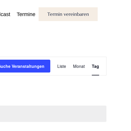
Termin vereinbaren
cast
Termine
Veranstaltung
Ansichten-
Suche Veranstaltungen
Liste
Monat
Tag
Navigation