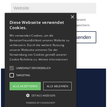
×
Name, E-Mail-Adresse und Website in diesem
Diese Webseite verwendet
Browser für meinen nächsten Kommentar speichern.
Cookies.
Wir verwenden Cookies, um die
Benutzerfreundlichkeit unserer Website zu
verbessern. Durch die weitere Nutzung
unserer Webseite stimmen Sie der
Verwendung von Cookies gemäß unserer
Cookie-Richtlinie zu.
Weitere Informationen
UNBEDINGT ERFORDERLICH
TARGETING
ALLE AKZEPTIEREN
ALLE ABLEHNEN
DETAILS ANZEIGEN
POWERED BY COOKIESCRIPT